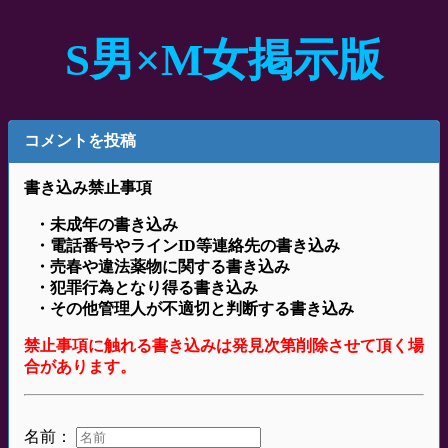
S男×M女掲示版
コメントを投稿
書き込み禁止事項
・未成年の書き込み
・電話番号やラインID等連絡先の書き込み
・売春や違法薬物に関する書き込み
・犯罪行為となり得る書き込み
・その他管理人が不適切と判断する書き込み
禁止事項に触れる書き込みは発見次第削除させて頂く場
合があります。
名前：