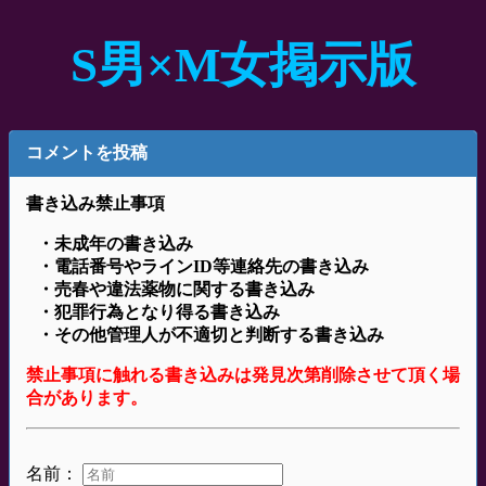
S男×M女掲示版
コメントを投稿
書き込み禁止事項
・未成年の書き込み
・電話番号やラインID等連絡先の書き込み
・売春や違法薬物に関する書き込み
・犯罪行為となり得る書き込み
・その他管理人が不適切と判断する書き込み
禁止事項に触れる書き込みは発見次第削除させて頂く場
合があります。
名前：