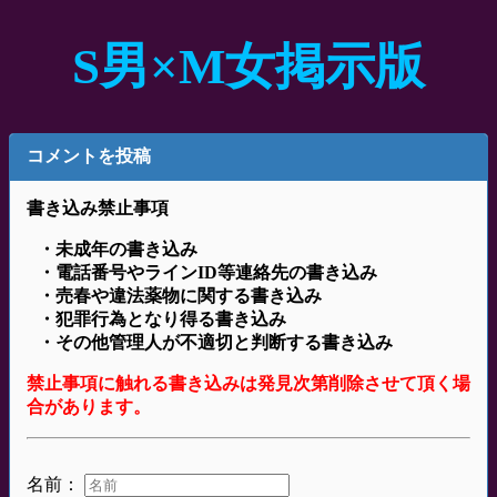
S男×M女掲示版
コメントを投稿
書き込み禁止事項
・未成年の書き込み
・電話番号やラインID等連絡先の書き込み
・売春や違法薬物に関する書き込み
・犯罪行為となり得る書き込み
・その他管理人が不適切と判断する書き込み
禁止事項に触れる書き込みは発見次第削除させて頂く場
合があります。
名前：