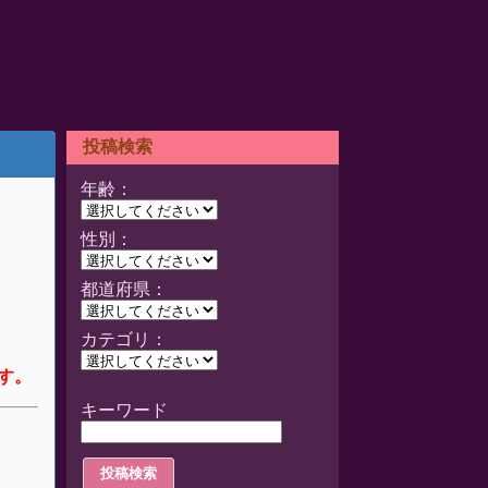
投稿検索
年齢：
性別：
都道府県：
カテゴリ：
す。
キーワード