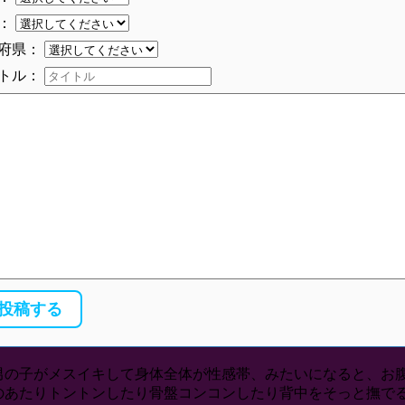
：
府県：
トル：
男の子がメスイキして身体全体が性感帯、みたいになると、お
のあたりトントンしたり骨盤コンコンしたり背中をそっと撫で