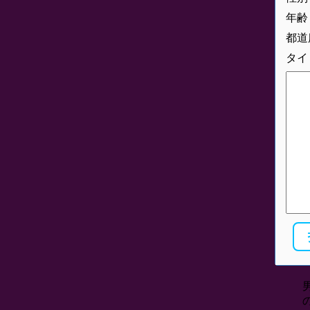
年齢
都道
タイ