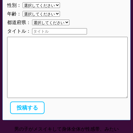
性別：
年齢：
都道府県：
タイトル：
男の子がメスイキして身体全体が性感帯、みたい