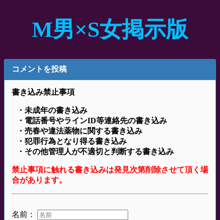
M男×S女掲示版
コメントを投稿
書き込み禁止事項
・未成年の書き込み
・電話番号やラインID等連絡先の書き込み
・売春や違法薬物に関する書き込み
・犯罪行為となり得る書き込み
・その他管理人が不適切と判断する書き込み
禁止事項に触れる書き込みは発見次第削除させて頂く場
合があります。
名前：