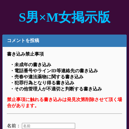
S男×M女掲示版
コメントを投稿
書き込み禁止事項
・未成年の書き込み
・電話番号やラインID等連絡先の書き込み
・売春や違法薬物に関する書き込み
・犯罪行為となり得る書き込み
・その他管理人が不適切と判断する書き込み
禁止事項に触れる書き込みは発見次第削除させて頂く場
合があります。
名前：