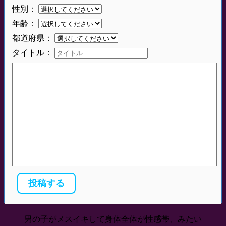
性別：
年齢：
都道府県：
タイトル：
男の子がメスイキして身体全体が性感帯、みたい