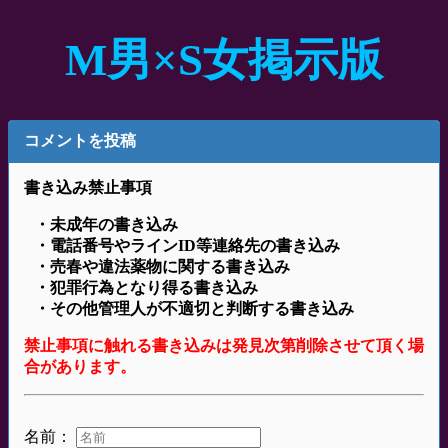
M男×S女掲示版
コメントを投稿
書き込み禁止事項
・未成年の書き込み
・電話番号やラインID等連絡先の書き込み
・売春や違法薬物に関する書き込み
・犯罪行為となり得る書き込み
・その他管理人が不適切と判断する書き込み
禁止事項に触れる書き込みは発見次第削除させて頂く場
合があります。
名前：