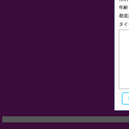
年齢
都道
タイ