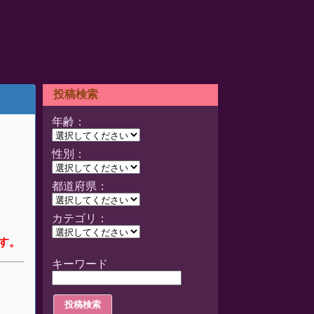
投稿検索
年齢：
性別：
都道府県：
カテゴリ：
す。
キーワード