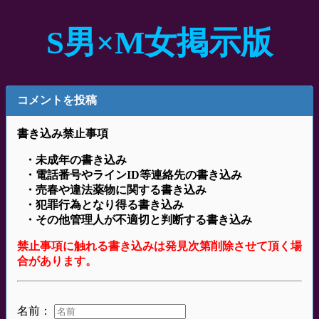
S男×M女掲示版
コメントを投稿
書き込み禁止事項
・未成年の書き込み
・電話番号やラインID等連絡先の書き込み
・売春や違法薬物に関する書き込み
・犯罪行為となり得る書き込み
・その他管理人が不適切と判断する書き込み
禁止事項に触れる書き込みは発見次第削除させて頂く場
合があります。
名前：