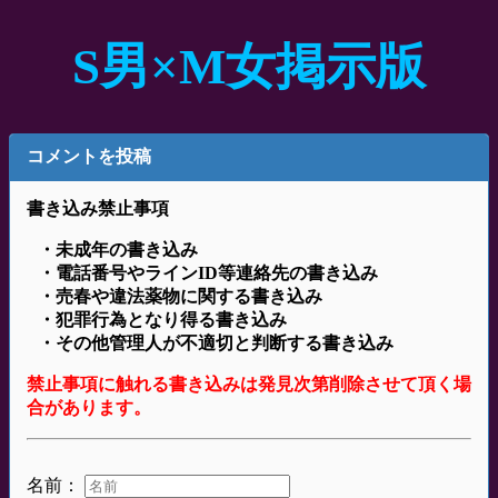
S男×M女掲示版
コメントを投稿
書き込み禁止事項
・未成年の書き込み
・電話番号やラインID等連絡先の書き込み
・売春や違法薬物に関する書き込み
・犯罪行為となり得る書き込み
・その他管理人が不適切と判断する書き込み
禁止事項に触れる書き込みは発見次第削除させて頂く場
合があります。
名前：