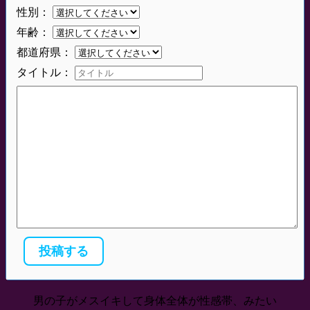
性別：
年齢：
都道府県：
タイトル：
男の子がメスイキして身体全体が性感帯、みたい