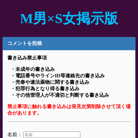
M男×S女掲示版
コメントを投稿
書き込み禁止事項
・未成年の書き込み
・電話番号やラインID等連絡先の書き込み
・売春や違法薬物に関する書き込み
・犯罪行為となり得る書き込み
・その他管理人が不適切と判断する書き込み
禁止事項に触れる書き込みは発見次第削除させて頂く場
合があります。
名前：