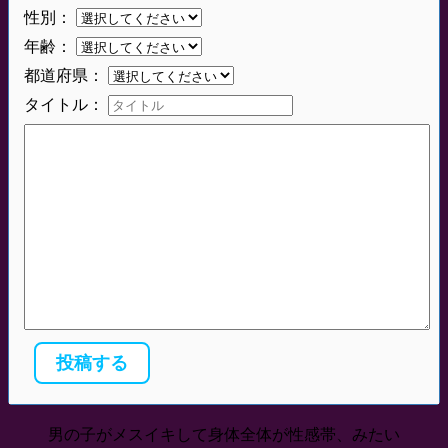
性別：
年齢：
都道府県：
タイトル：
男の子がメスイキして身体全体が性感帯、みたい