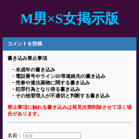
M男×S女掲示版
コメントを投稿
書き込み禁止事項
・未成年の書き込み
・電話番号やラインID等連絡先の書き込み
・売春や違法薬物に関する書き込み
・犯罪行為となり得る書き込み
・その他管理人が不適切と判断する書き込み
禁止事項に触れる書き込みは発見次第削除させて頂く場
合があります。
名前：